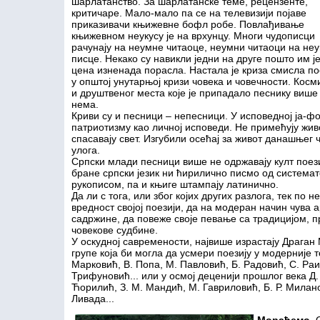
шарлатанство. За шарлатанске теме, рецензенте,
критичаре. Мало-мало па се на телевизији појаве
приказивачи књижевне бофл робе. Повлађивање
књижевном неукусу је на врхунцу. Многи чудописци
рачунају на неумне читаоце, неумни читаоци на не
писце. Некако су навикли једни на друге пошто им ј
цена изненада порасла. Настала је криза смисла по
у општој унутарњој кризи човека и човечности. Косм
и друштвеног места које је припадало песнику више
нема.
Криви су и песници – непесници. У исповедној ја-
патриотизму као личној исповеди. Не примећују живо
спасавају свет. Изгубили осећај за живот данашњег ч
улога.
Српски млади песници више не одржавају култ поезиј
бране српски језик ни ћирилично писмо од система
рукописом, па и књиге штампају латинично.
Да ли с тога, или због којих других разлога, тек по
вредност својој поезији, да на модеран начин чува 
садржине, да повеже своје певање са традицијом,
човекове судбине.
У оскудној савремености, највише израстају Драган
групе која би могла да усмери поезију у модерније т
Марковић, В. Попа, М. Павловић, Б. Радовић, С. Раи
Трифуновић... или у осмој деценији прошлог века Д.
Ћорилић, З. М. Мандић, М. Гавриловић, Б. Р. Милано
Ливада...