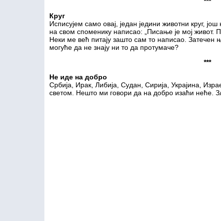
***
К
руг
Исписујем само овај, један једини животни круг, јо
на свом споменику написао: „Писање је мој живот. П
Неки ме већ питају зашто сам то написао. Затечен 
могуће да не знају ни то да протумаче?
***
Не иде на добро
Србија, Ирак, Либија, Судан, Сирија, Украјина, Изра
светом. Нешто ми говори да на добро изаћи неће. З