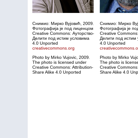
Снимио: Мирко Вујовић, 2009.
Снимио: Мирко Вуј
Фотографија је под лиценцом
Фотографија је п
Creative Commons: Ауторство-
Creative Commons:
Делити под истим условима
Делити под истим
4.0 Unported
4.0 Unported
creativecommons.org
creativecommons.o
Photo by Mirko Vujovic, 2009.
Photo by Mirko Vujo
The photo is licensed under
The photo is licens
Creative Commons: Attribution-
Creative Commons: 
Share Alike 4.0 Unported
Share Alike 4.0 Un