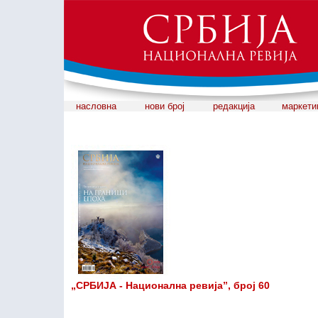
насловна
нови број
редакција
маркети
„СРБИЈА - Национална ревија”, број 60