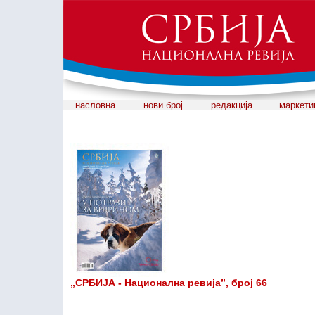
насловна
нови број
редакција
маркети
„СРБИЈА - Национална ревија”, број 66